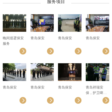
服务项目
晚间巡逻保安
青岛保安
青岛保安
青岛保安
服务
青岛保安
青岛保安
青岛保安
青岛祥瑞安
保，护卫啤酒
节