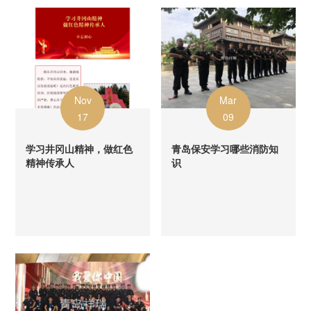
Nov
Mar
17
09
学习井冈山精神，做红色
青岛保安学习哪些消防知
精神传承人
识